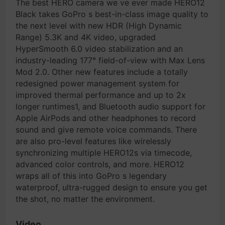
The best HERO camera we ve ever made HERO12
Black takes GoPro s best-in-class image quality to
the next level with new HDR (High Dynamic
Range) 5.3K and 4K video, upgraded
HyperSmooth 6.0 video stabilization and an
industry-leading 177° field-of-view with Max Lens
Mod 2.0. Other new features include a totally
redesigned power management system for
improved thermal performance and up to 2x
longer runtimes1, and Bluetooth audio support for
Apple AirPods and other headphones to record
sound and give remote voice commands. There
are also pro-level features like wirelessly
synchronizing multiple HERO12s via timecode,
advanced color controls, and more. HERO12
wraps all of this into GoPro s legendary
waterproof, ultra-rugged design to ensure you get
the shot, no matter the environment.
Video