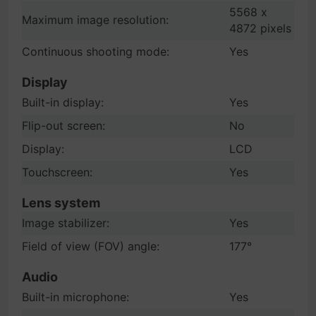
5568 x
Maximum image resolution:
4872 pixels
Continuous shooting mode:
Yes
Display
Built-in display:
Yes
Flip-out screen:
No
Display:
LCD
Touchscreen:
Yes
Lens system
Image stabilizer:
Yes
Field of view (FOV) angle:
177°
Audio
Built-in microphone:
Yes