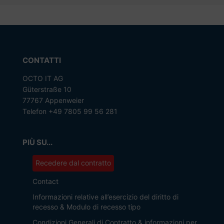
CONTATTI
OCTO IT AG
Güterstraße 10
77767 Appenweier
Telefon +49 7805 99 56 281
PIÙ SU...
Recedere dal contratto
Contact
Informazioni relative all’esercizio del diritto di
recesso & Modulo di recesso tipo
Condizioni Generali di Contratto & informazioni per