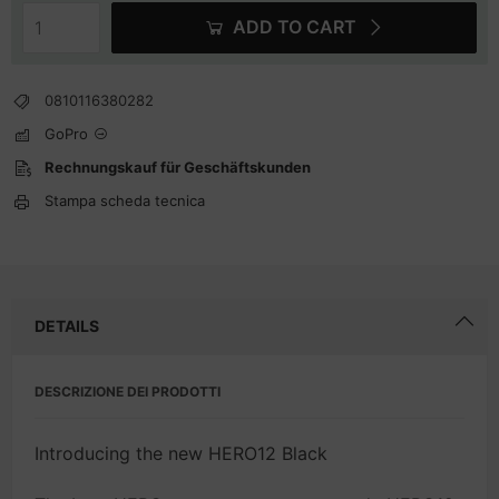
ADD TO CART
0810116380282
GoPro
Rechnungskauf für Geschäftskunden
Stampa scheda tecnica
DETAILS
DESCRIZIONE DEI PRODOTTI
Introducing the new HERO12 Black