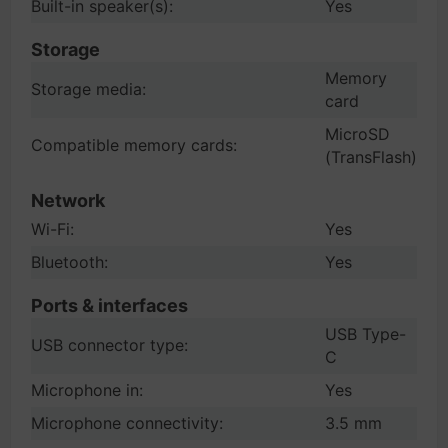
Built-in speaker(s):
Yes
Storage
Memory
Storage media:
card
MicroSD
Compatible memory cards:
(TransFlash)
Network
Wi-Fi:
Yes
Bluetooth:
Yes
Ports & interfaces
USB Type-
USB connector type:
C
Microphone in:
Yes
Microphone connectivity:
3.5 mm