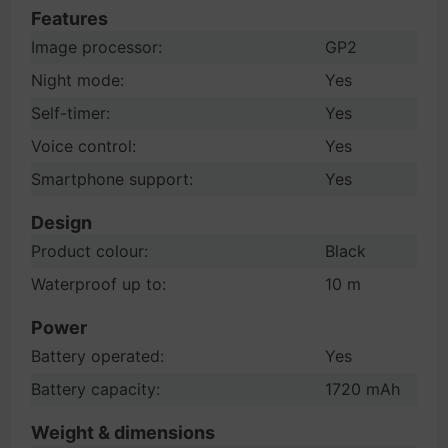
Features
Image processor:
GP2
Night mode:
Yes
Self-timer:
Yes
Voice control:
Yes
Smartphone support:
Yes
Design
Product colour:
Black
Waterproof up to:
10 m
Power
Battery operated:
Yes
Battery capacity:
1720 mAh
Weight & dimensions