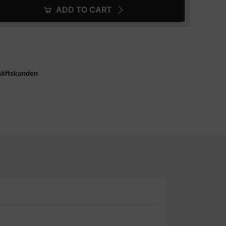
ADD TO CART
häftskunden