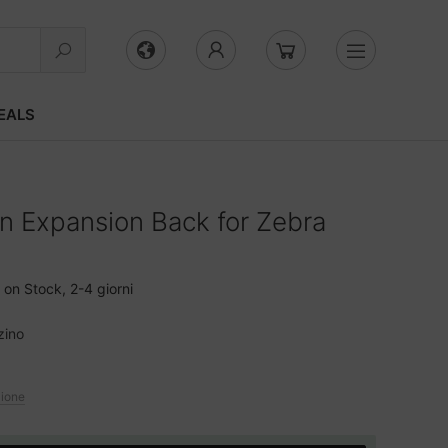
EALS
 Expansion Back for Zebra
on Stock, 2-4 giorni
zino
zione