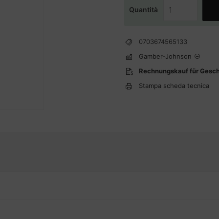
Quantità
0703674565133
Gamber-Johnson
Rechnungskauf für Gesc
Stampa scheda tecnica