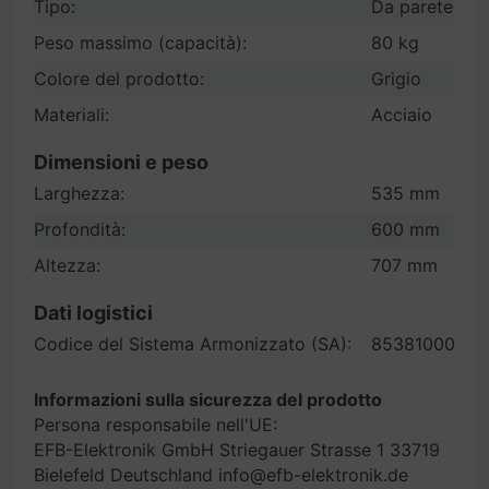
Tipo:
Da parete
Peso massimo (capacità):
80 kg
Colore del prodotto:
Grigio
Materiali:
Acciaio
Dimensioni e peso
Larghezza:
535 mm
Profondità:
600 mm
Altezza:
707 mm
Dati logistici
Codice del Sistema Armonizzato (SA):
85381000
Informazioni sulla sicurezza del prodotto
Persona responsabile nell'UE:
EFB-Elektronik GmbH Striegauer Strasse 1 33719
Bielefeld Deutschland info@efb-elektronik.de