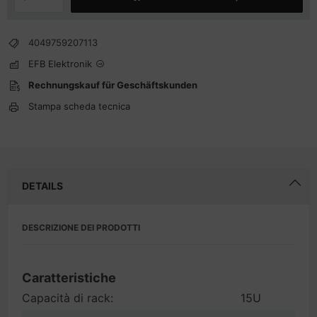
4049759207113
EFB Elektronik
Rechnungskauf für Geschäftskunden
Stampa scheda tecnica
DETAILS
DESCRIZIONE DEI PRODOTTI
Caratteristiche
Capacità di rack:
15U