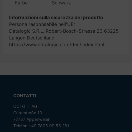
Farbe
Schwarz
Informazioni sulla sicurezza del prodotto
Persona responsabile nell'UE:
Datalogic S.R.L. Robert-Bosch-Strasse 23 63225
Langen Deutschland
https://www.datalogic.com/deu/index.html
CONTATTI
OCTO IT AG
Güterstraße 10
77767 Appenweier
Telefon +49 7805 99 56 281