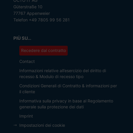
OCTO IT AG
Güterstraße 10
77767 Appenweier
Telefon +49 7805 99 56 281
PIÙ SU...
Recedere dal contratto
Contact
Informazioni relative all’esercizio del diritto di
recesso & Modulo di recesso tipo
Condizioni Generali di Contratto & informazioni per
il cliente
Informativa sulla privacy in base al Regolamento
generale sulla protezione dei dati
Imprint
Impostazioni dei cookie