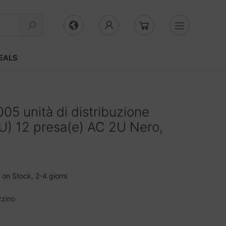
EALS
5 unità di distribuzione
DU) 12 presa(e) AC 2U Nero,
on Stock, 2-4 giorni
zzino