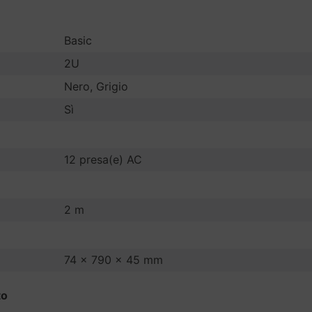
Basic
2U
Nero, Grigio
Sì
12 presa(e) AC
2 m
74 x 790 x 45 mm
to