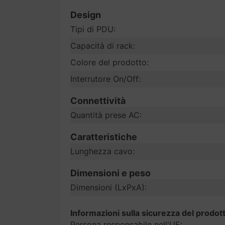
Design
Tipi di PDU:
Capacità di rack:
Colore del prodotto:
Interrutore On/Off:
Connettività
Quantità prese AC:
Caratteristiche
Lunghezza cavo:
Dimensioni e peso
Dimensioni (LxPxA):
Informazioni sulla sicurezza del prodot
Persona responsabile nell'UE: