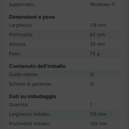
supportato:
Windows 11
Dimensioni e peso
Larghezza:
118 mm
Profondità:
62 mm
Altezza:
39 mm
Peso:
75 g
Contenuto dell'imballo
Guida utente:
Sì
Scheda di garanzia:
Sì
Dati su imballaggio
Quantità:
1
Larghezza imballo:
115 mm
Profondità imballo:
109 mm