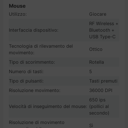
Mouse
Utilizzo:
Giocare
RF Wireless +
Interfaccia dispositivo:
Bluetooth +
USB Type-C
Tecnologia di rilevamento del
Ottico
movimento:
Tipo di scorimmento:
Rotella
Numero di tasti:
5
Tipo di pulsanti:
Tasti premuti
Risoluzione movimento:
36000 DPI
650 ips
Velocità di inseguimento del mouse:
(pollici al
secondo)
Risoluzione di movimento
Sì