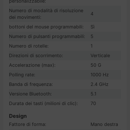
personalizzabile:
Numero di modalità di risoluzione
4
dei movimenti:
bottoni del mouse programmabili:
Sì
Numero di pulsanti programmabili:
5
Numero di rotelle:
1
Direzioni di scorrimento:
Verticale
Accelerazione (max):
50 G
Polling rate:
1000 Hz
Banda di frequenza:
2.4 GHz
Versione Bluetooth:
5.1
Durata dei tasti (milioni di clic):
70
Design
Fattore di forma:
Mano destra