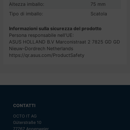
Altezza imballo:
75 mm
Tipo di imballo:
Scatola
Informazioni sulla sicurezza del prodotto
Persona responsabile nell'UE:
ASUS HOLLAND B.V Marconistraat 2 7825 GD GD
Nieuw-Dordrech Netherlands
https://qr.asus.com/ProductSafety
CONTATTI
OCTO IT AG
Güterstraße 10
77767 Appenweier