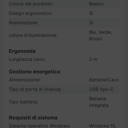
Colore del prodotto:
Bianco
Design ergonomico:
Sì
Illuminazione:
Sì
Blu, Verde,
colore d'illuminazione:
Rosso
Ergonomia
Lunghezza cavo:
2 m
Gestione energetica
Alimentazione:
Batterie/Cavo
Tipo di porta di ricarica:
USB tipo-C
Batteria
Tipo batteria:
integrata
Requisiti di sistema
Sistema operativo Windows
Windows 10,