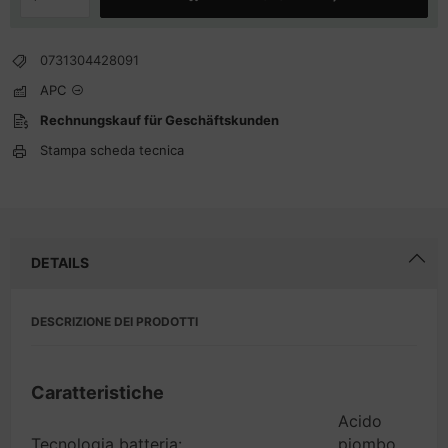
0731304428091
APC
Rechnungskauf für Geschäftskunden
Stampa scheda tecnica
DETAILS
DESCRIZIONE DEI PRODOTTI
Caratteristiche
Acido
Tecnologia batteria:
piombo