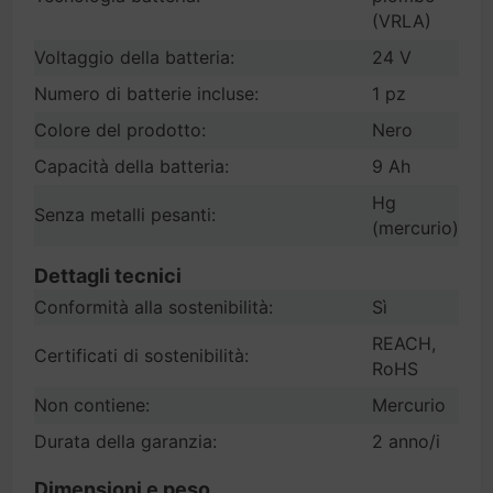
(VRLA)
Voltaggio della batteria:
24 V
Numero di batterie incluse:
1 pz
Colore del prodotto:
Nero
Capacità della batteria:
9 Ah
Hg
Senza metalli pesanti:
(mercurio)
Dettagli tecnici
Conformità alla sostenibilità:
Sì
REACH,
Certificati di sostenibilità:
RoHS
Non contiene:
Mercurio
Durata della garanzia:
2 anno/i
Dimensioni e peso