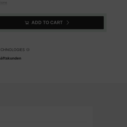
zione
ADD TO CART
ECHNOLOGIES
häftskunden