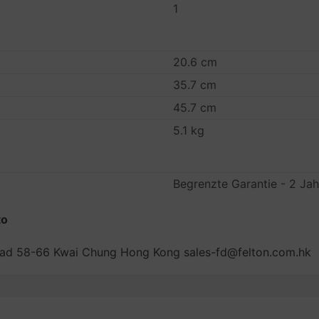
1
20.6 cm
35.7 cm
45.7 cm
5.1 kg
Begrenzte Garantie - 2 Jah
to
i Road 58-66 Kwai Chung Hong Kong sales-fd@felton.com.hk