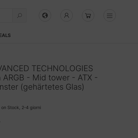
EALS
VANCED TECHNOLOGIES
 ARGB - Mid tower - ATX -
enster (gehärtetes Glas)
on Stock, 2-4 giorni
o