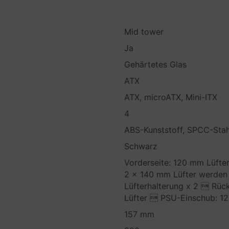
Mid tower
Ja
Gehärtetes Glas
ATX
ATX, microATX, Mini-ITX
4
ABS-Kunststoff, SPCC-Stah
Schwarz
Vorderseite: 120 mm Lüfte
2 x 140 mm Lüfter werden 
Lüfterhalterung x 2  Rück
Lüfter  PSU-Einschub: 12
157 mm