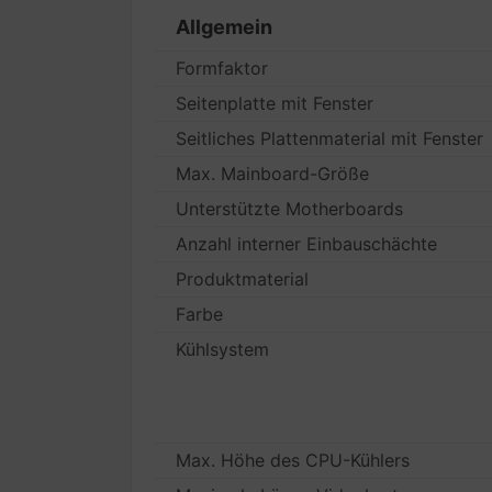
Allgemein
Formfaktor
Seitenplatte mit Fenster
Seitliches Plattenmaterial mit Fenster
Max. Mainboard-Größe
Unterstützte Motherboards
Anzahl interner Einbauschächte
Produktmaterial
Farbe
Kühlsystem
Max. Höhe des CPU-Kühlers