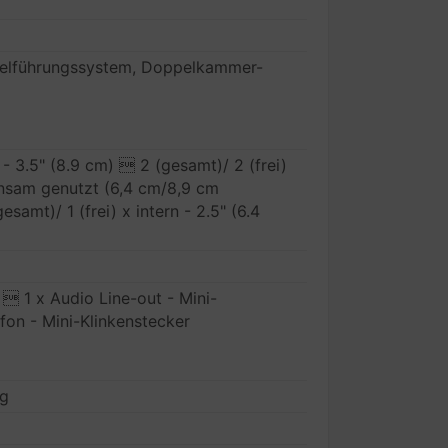
belführungssystem, Doppelkammer-
g
n - 3.5" (8.9 cm)  2 (gesamt)/ 2 (frei)
einsam genutzt (6,4 cm/8,9 cm
amt)/ 1 (frei) x intern - 2.5" (6.4
 1 x Audio Line-out - Mini-
fon - Mini-Klinkenstecker
ng