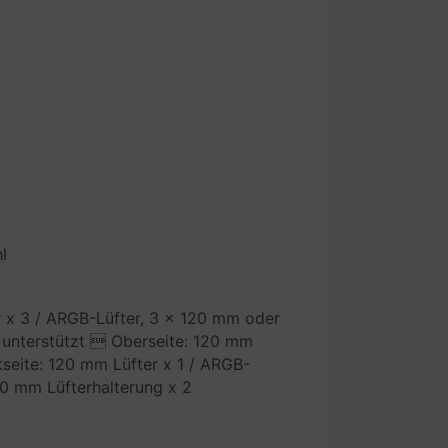
l
r x 3 / ARGB-Lüfter, 3 x 120 mm oder
unterstützt  Oberseite: 120 mm
seite: 120 mm Lüfter x 1 / ARGB-
0 mm Lüfterhalterung x 2