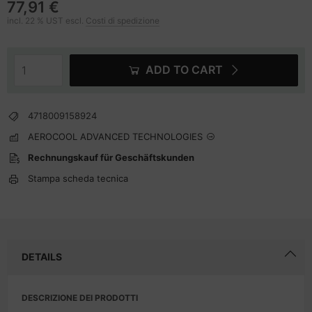
77,91 €
incl. 22 % UST escl.
Costi di spedizione
ADD TO CART
4718009158924
AEROCOOL ADVANCED TECHNOLOGIES
Rechnungskauf für Geschäftskunden
Stampa scheda tecnica
DETAILS
DESCRIZIONE DEI PRODOTTI