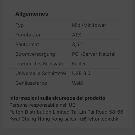
Allgemeines
Typ
Midi/Minitower
Formfaktor
ATX
Bauformat
3,5 "
Stromversorgung
PC-/Server Netzteil
Integriertes Kühlsystem
Kühler
Universelle Schnittstellen
USB 3.0
Gehäusefarbe
Weiß
Informazioni sulla sicurezza del prodotto
Persona responsabile nell'UE:
Felton Distribution Limited Tai Lin Pai Road 58-66
Kwai Chung Hong Kong sales-fd@felton.com.hk