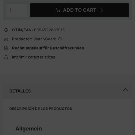
ADD TO CART
GTIN/EAN:
0654522683915
Productor:
WatchGuard
Rechnungskauf für Geschäftskunden
Imprimir caracteristicas
DETALLES
DESCRIPCIÓN DE LOS PRODUCTOS
Allgemein