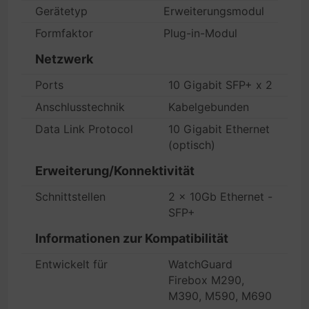
Gerätetyp
Erweiterungsmodul
Formfaktor
Plug-in-Modul
Netzwerk
Ports
10 Gigabit SFP+ x 2
Anschlusstechnik
Kabelgebunden
Data Link Protocol
10 Gigabit Ethernet
(optisch)
Erweiterung/Konnektivität
Schnittstellen
2 x 10Gb Ethernet -
SFP+
Informationen zur Kompatibilität
Entwickelt für
WatchGuard
Firebox M290,
M390, M590, M690