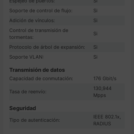
Espejeo de puertos:
Si
Soporte de control de flujo:
Si
Adición de vínculos:
Si
Control de transmisión de
Si
tormentas:
Protocolo de árbol de expansión:
Si
Soporte VLAN:
Si
Transmisión de datos
Capacidad de conmutación:
176 Gbit/s
130,944
Tasa de reenvío:
Mpps
Seguridad
IEEE 802.1x,
Tipo de autenticación:
RADIUS