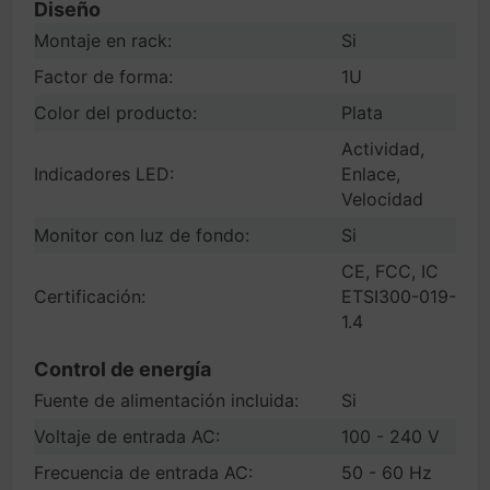
Diseño
Montaje en rack:
Si
Factor de forma:
1U
Color del producto:
Plata
Actividad,
Indicadores LED:
Enlace,
Velocidad
Monitor con luz de fondo:
Si
CE, FCC, IC
Certificación:
ETSI300-019-
1.4
Control de energía
Fuente de alimentación incluida:
Si
Voltaje de entrada AC:
100 - 240 V
Frecuencia de entrada AC:
50 - 60 Hz