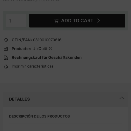
ADD TO CART
GTIN/EAN:
0810010070616
Productor:
UbiQuiti
Rechnungskauf für Geschäftskunden
Imprimir caracteristicas
DETALLES
DESCRIPCIÓN DE LOS PRODUCTOS