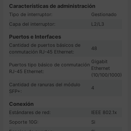
Características de administración
Tipo de interruptor:
Gestionado
Capa del interruptor:
L2/L3
Puertos e Interfaces
Cantidad de puertos básicos de
48
conmutación RJ-45 Ethernet:
Gigabit
Puertos tipo básico de conmutación
Ethernet
RJ-45 Ethernet:
(10/100/1000)
Cantidad de ranuras del módulo
4
SFP+:
Conexión
Estándares de red:
IEEE 802.1x
Soporte 10G:
Si