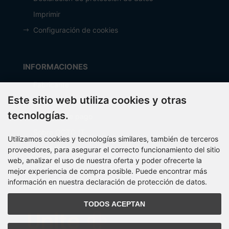
Imprimir
Configuración de cookies
INFORMACIONES
Fabricante
Este sitio web utiliza cookies y otras
Costos de envío
tecnologías.
Métodos de pago
Sobre OCTO IT
Utilizamos cookies y tecnologías similares, también de terceros
Mapa del sitio
proveedores, para asegurar el correcto funcionamiento del sitio
web, analizar el uso de nuestra oferta y poder ofrecerte la
mejor experiencia de compra posible. Puede encontrar más
información en nuestra declaración de protección de datos.
PARTNER
TODOS ACEPTAN