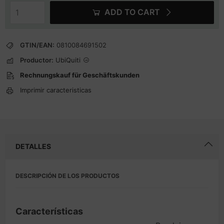
ADD TO CART
GTIN/EAN:
0810084691502
Productor:
UbiQuiti
Rechnungskauf für Geschäftskunden
Imprimir caracteristicas
DETALLES
DESCRIPCIÓN DE LOS PRODUCTOS
Características