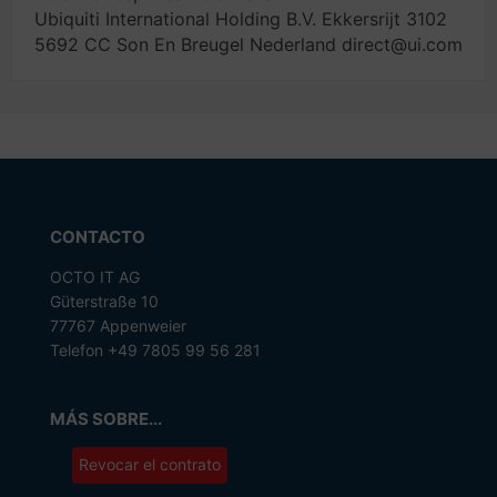
Ubiquiti International Holding B.V. Ekkersrijt 3102
5692 CC Son En Breugel Nederland direct@ui.com
CONTACTO
OCTO IT AG
Güterstraße 10
77767 Appenweier
Telefon +49 7805 99 56 281
MÁS SOBRE...
Revocar el contrato