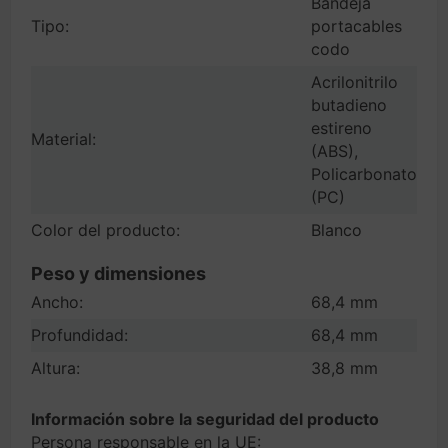
Bandeja
Tipo:
portacables
codo
Acrilonitrilo
butadieno
estireno
Material:
(ABS),
Policarbonato
(PC)
Color del producto:
Blanco
Peso y dimensiones
Ancho:
68,4 mm
Profundidad:
68,4 mm
Altura:
38,8 mm
Información sobre la seguridad del producto
Persona responsable en la UE: