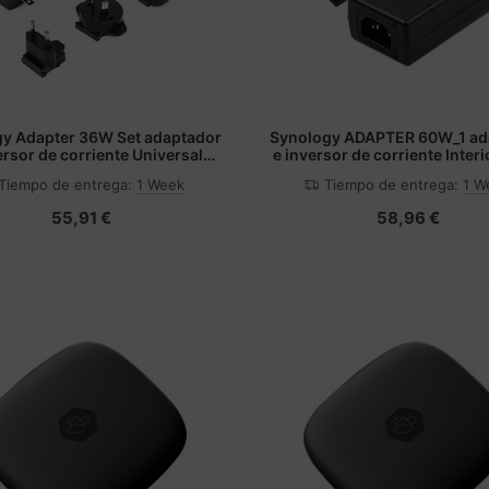
y Adapter 36W Set adaptador
Synology ADAPTER 60W_1 ad
ersor de corriente Universal
e inversor de corriente Inter
Negro
Negro
Tiempo de entrega:
1 Week
Tiempo de entrega:
1 W
55,91 €
58,96 €