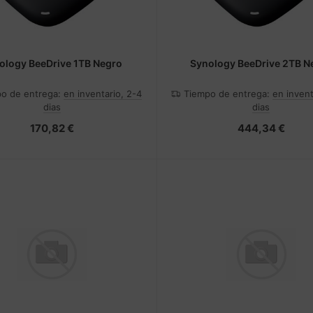
ology BeeDrive 1TB Negro
Synology BeeDrive 2TB N
o de entrega:
en inventario, 2-4
Tiempo de entrega:
en invent
dias
dias
170,82 €
444,34 €