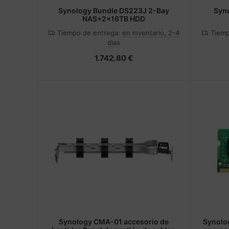
Synology Bundle DS223J 2-Bay
Syn
NAS+2x16TB HDD
Tiempo de entrega:
en inventario, 2-4
Tiemp
dias
1.742,80 €
Synology CMA-01 accesorio de
Synolo