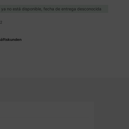
o ya no está disponible, fecha de entrega desconocida
32
häftskunden