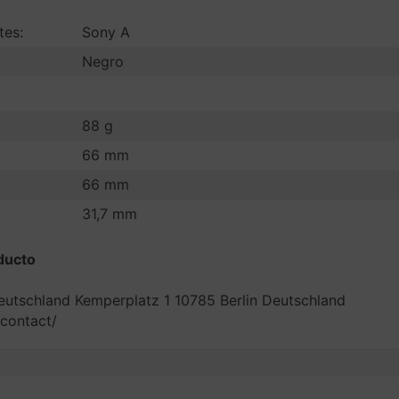
tes:
Sony A
Negro
88 g
66 mm
66 mm
31,7 mm
ducto
eutschland Kemperplatz 1 10785 Berlin Deutschland
/contact/