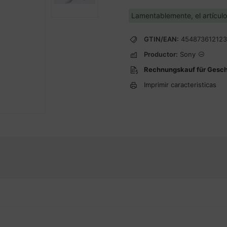
Lamentablemente, el artícul
GTIN/EAN:
45487361212
Productor:
Sony
Rechnungskauf für Gesc
Imprimir caracteristicas