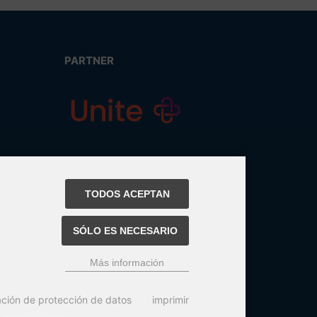
PARTNER
TODOS ACEPTAN
SÓLO ES NECESARIO
Más información
ación de protección de datos
imprimir