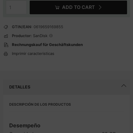
ADD TO CART
GTIN/EAN:
0619659169855
Productor:
SanDisk
Rechnungskauf für Geschäftskunden
Imprimir caracteristicas
DETALLES
DESCRIPCIÓN DE LOS PRODUCTOS
Desempeño