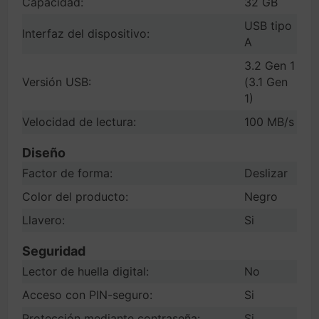
Capacidad:
32 GB
USB tipo
Interfaz del dispositivo:
A
3.2 Gen 1
Versión USB:
(3.1 Gen
1)
Velocidad de lectura:
100 MB/s
Diseño
Factor de forma:
Deslizar
Color del producto:
Negro
Llavero:
Si
Seguridad
Lector de huella digital:
No
Acceso con PIN-seguro:
Si
Protección mediante contraseña:
Si