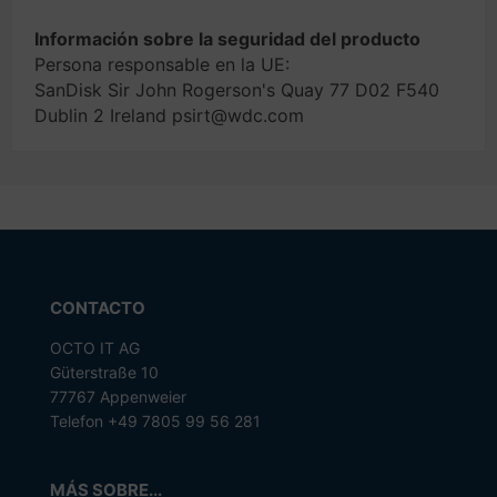
Información sobre la seguridad del producto
Persona responsable en la UE:
SanDisk Sir John Rogerson's Quay 77 D02 F540
Dublin 2 Ireland psirt@wdc.com
CONTACTO
OCTO IT AG
Güterstraße 10
77767 Appenweier
Telefon +49 7805 99 56 281
MÁS SOBRE...