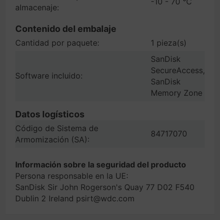
-10 - 70 °C
almacenaje:
Contenido del embalaje
Cantidad por paquete:
1 pieza(s)
SanDisk
SecureAccess,
Software incluido:
SanDisk
Memory Zone
Datos logísticos
Código de Sistema de
84717070
Armomización (SA):
Información sobre la seguridad del producto
Persona responsable en la UE:
SanDisk Sir John Rogerson's Quay 77 D02 F540
Dublin 2 Ireland psirt@wdc.com