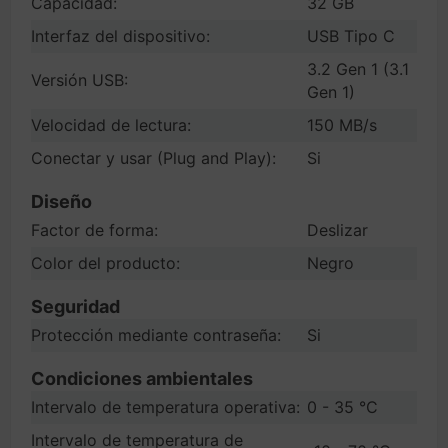
Capacidad:
32 GB
Interfaz del dispositivo:
USB Tipo C
3.2 Gen 1 (3.1
Versión USB:
Gen 1)
Velocidad de lectura:
150 MB/s
Conectar y usar (Plug and Play):
Si
Diseño
Factor de forma:
Deslizar
Color del producto:
Negro
Seguridad
Protección mediante contraseña:
Si
Condiciones ambientales
Intervalo de temperatura operativa:
0 - 35 °C
Intervalo de temperatura de