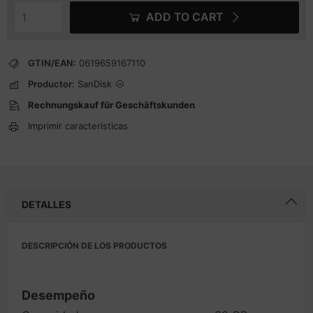
ADD TO CART
GTIN/EAN:
0619659167110
Productor:
SanDisk
Rechnungskauf für Geschäftskunden
Imprimir caracteristicas
DETALLES
DESCRIPCIÓN DE LOS PRODUCTOS
Desempeño