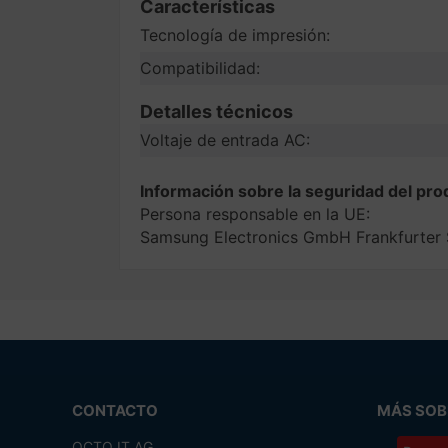
Características
Tecnología de impresión:
Compatibilidad:
Detalles técnicos
Voltaje de entrada AC:
Información sobre la seguridad del pro
Persona responsable en la UE:
Samsung Electronics GmbH Frankfurter
CONTACTO
MÁS SOBR
OCTO IT AG