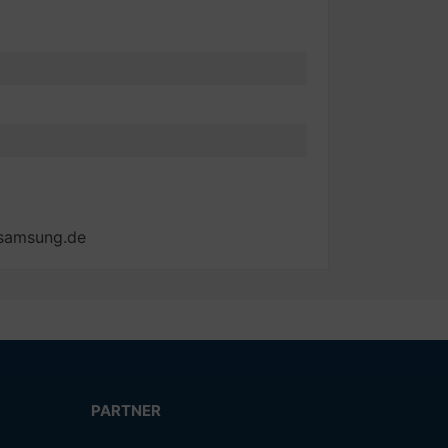
@samsung.de
PARTNER