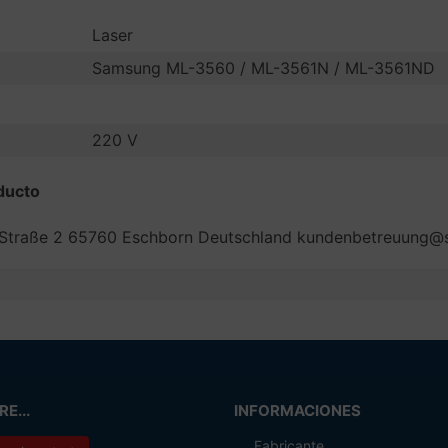
Laser
Samsung ML-3560 / ML-3561N / ML-3561ND
220 V
ducto
 Straße 2 65760 Eschborn Deutschland kundenbetreuung
E...
INFORMACIONES
Fabricante