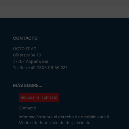
CONTACTO
OCTO IT AG
Güterstraße 10
77767 Appenweier
Telefon +49 7805 99 56 281
MÁS SOBRE...
Revocar el contrato
Contacto
Información sobre el derecho de desistimiento &
Modelo de formulario de desistimiento