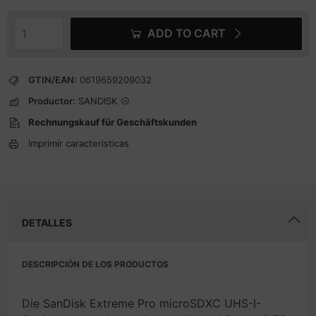
ADD TO CART
GTIN/EAN:
0619659209032
Productor:
SANDISK
Rechnungskauf für Geschäftskunden
Imprimir caracteristicas
DETALLES
DESCRIPCIÓN DE LOS PRODUCTOS
Die SanDisk Extreme Pro microSDXC UHS-I-