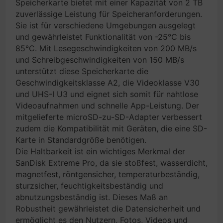
Speicherkarte bietet mit einer Kapazität von 2 TB
zuverlässige Leistung für Speicheranforderungen.
Sie ist für verschiedene Umgebungen ausgelegt
und gewährleistet Funktionalität von -25°C bis
85°C. Mit Lesegeschwindigkeiten von 200 MB/s
und Schreibgeschwindigkeiten von 150 MB/s
unterstützt diese Speicherkarte die
Geschwindigkeitsklasse A2, die Videoklasse V30
und UHS-I U3 und eignet sich somit für nahtlose
Videoaufnahmen und schnelle App-Leistung. Der
mitgelieferte microSD-zu-SD-Adapter verbessert
zudem die Kompatibilität mit Geräten, die eine SD-
Karte in Standardgröße benötigen.
Die Haltbarkeit ist ein wichtiges Merkmal der
SanDisk Extreme Pro, da sie stoßfest, wasserdicht,
magnetfest, röntgensicher, temperaturbeständig,
sturzsicher, feuchtigkeitsbeständig und
abnutzungsbeständig ist. Dieses Maß an
Robustheit gewährleistet die Datensicherheit und
ermöglicht es den Nutzern, Fotos, Videos und