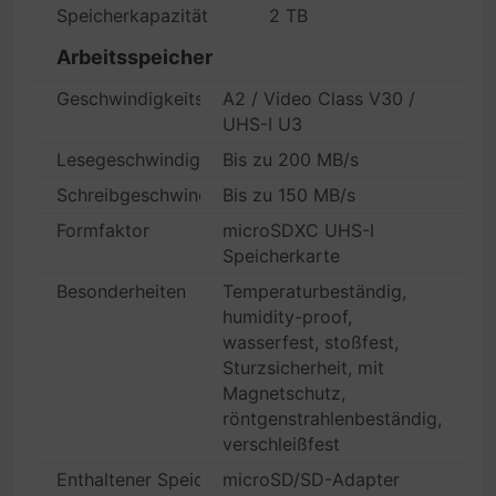
Speicherkapazität
2 TB
Arbeitsspeicher
Geschwindigkeitsklasse
A2 / Video Class V30 /
UHS-I U3
Lesegeschwindigkeit
Bis zu 200 MB/s
Schreibgeschwindigkeit
Bis zu 150 MB/s
Formfaktor
microSDXC UHS-I
Speicherkarte
Besonderheiten
Temperaturbeständig,
humidity-proof,
wasserfest, stoßfest,
Sturzsicherheit, mit
Magnetschutz,
röntgenstrahlenbeständig,
verschleißfest
Enthaltener Speicheradapter
microSD/SD-Adapter