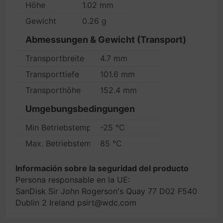
Höhe
1.02 mm
Gewicht
0.26 g
Abmessungen & Gewicht (Transport)
Transportbreite
4.7 mm
Transporttiefe
101.6 mm
Transporthöhe
152.4 mm
Umgebungsbedingungen
Min Betriebstemperatur
-25 °C
Max. Betriebstemperatur
85 °C
Información sobre la seguridad del producto
Persona responsable en la UE:
SanDisk Sir John Rogerson's Quay 77 D02 F540
Dublin 2 Ireland psirt@wdc.com