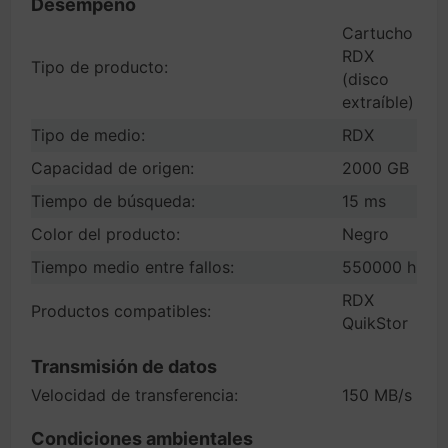
Desempeño
Cartucho
RDX
Tipo de producto:
(disco
extraíble)
Tipo de medio:
RDX
Capacidad de origen:
2000 GB
Tiempo de búsqueda:
15 ms
Color del producto:
Negro
Tiempo medio entre fallos:
550000 h
RDX
Productos compatibles:
QuikStor
Transmisión de datos
Velocidad de transferencia:
150 MB/s
Condiciones ambientales