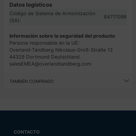
Datos logísticos
Código de Sistema de Armomización
84717098
(SA):
Información sobre la seguridad del producto
Persona responsable en la UE:
Overland-Tandberg Nikolaus-Groß-Straße 13
44329 Dortmund Deutschland
salesEMEA@overlandtandberg.com
TAMBIÉN COMPRADO
CONTACTO