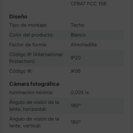
CFR47 FCC 15B
Diseño
Tipo de montaje:
Techo
Color del producto:
Blanco
Factor de forma:
Almohadilla
Código IP (International
IP20
Protection):
Código IK:
IK06
Cámara fotográfica
Iluminación mínima:
0,005 lx
Ángulo de visión de la
180°
lente, horizontal:
Ángulo de visión de la
180°
lente, vertical: