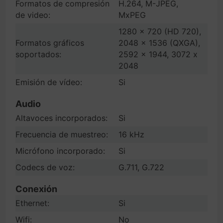
Formatos de compresión
H.264, M-JPEG,
de video:
MxPEG
1280 x 720 (HD 720),
Formatos gráficos
2048 x 1536 (QXGA),
soportados:
2592 x 1944, 3072 x
2048
Emisión de vídeo:
Si
Audio
Altavoces incorporados:
Si
Frecuencia de muestreo:
16 kHz
Micrófono incorporado:
Si
Codecs de voz:
G.711, G.722
Conexión
Ethernet:
Si
Wifi:
No