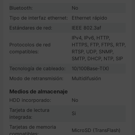
Bluetooth:
No
Tipo de interfaz ethernet:
Ethernet rápido
Estándares de red:
IEEE 802.3af
IPv4, IPv6, HTTP,
Protocolos de red
HTTPS, FTP, FTPS, RTP,
compatibles:
RTSP, UDP, SNMP,
SMTP, DHCP, NTP, SIP
Tecnología de cableado:
10/100Base-T(X)
Modo de retransmisión:
Multidifusión
Medios de almacenaje
HDD incorporado:
No
Tarjeta de lectura
Si
integrada:
Tarjetas de memoria
MicroSD (TransFlash)
compatibles: