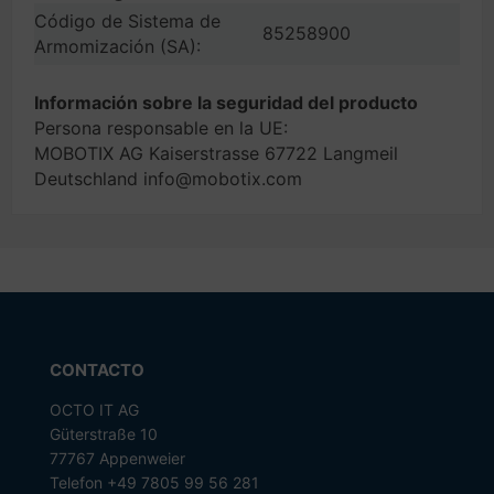
Código de Sistema de
85258900
Armomización (SA):
Información sobre la seguridad del producto
Persona responsable en la UE:
MOBOTIX AG Kaiserstrasse 67722 Langmeil
Deutschland info@mobotix.com
CONTACTO
OCTO IT AG
Güterstraße 10
77767 Appenweier
Telefon +49 7805 99 56 281