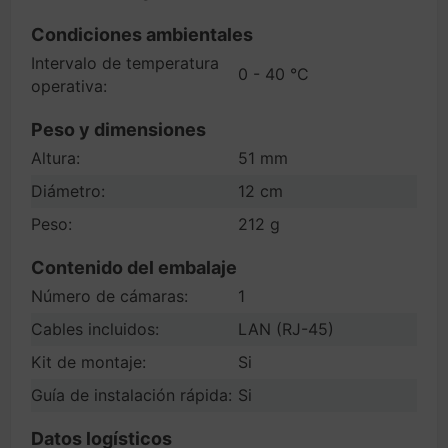
Condiciones ambientales
Intervalo de temperatura
0 - 40 °C
operativa:
Peso y dimensiones
Altura:
51 mm
Diámetro:
12 cm
Peso:
212 g
Contenido del embalaje
Número de cámaras:
1
Cables incluidos:
LAN (RJ-45)
Kit de montaje:
Si
Guía de instalación rápida:
Si
Datos logísticos