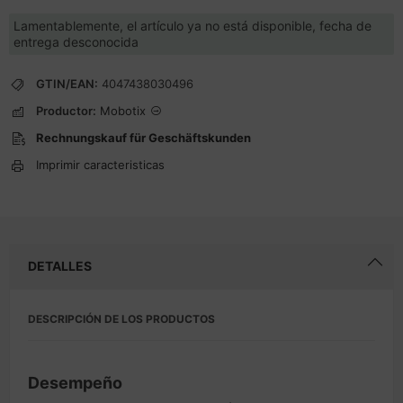
Lamentablemente, el artículo ya no está disponible, fecha de
entrega desconocida
GTIN/EAN:
4047438030496
Productor:
Mobotix
Rechnungskauf für Geschäftskunden
Imprimir caracteristicas
DETALLES
DESCRIPCIÓN DE LOS PRODUCTOS
Desempeño