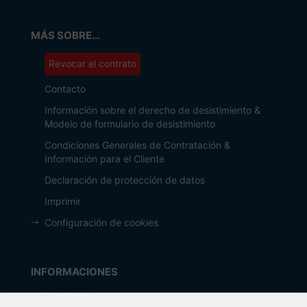
MÁS SOBRE...
Revocar el contrato
Contacto
Información sobre el derecho de desistimiento &
Modelo de formulario de desistimiento
Condiciones Generales de Contratación &
Información para el Cliente
Declaración de protección de datos
Imprimir
Configuración de cookies
INFORMACIONES
Fabricante