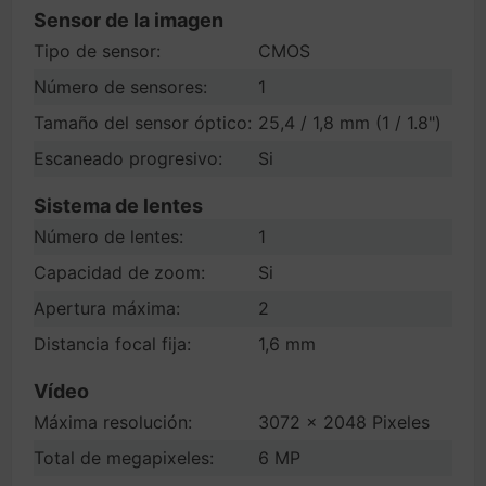
Sensor de la imagen
Tipo de sensor:
CMOS
Número de sensores:
1
Tamaño del sensor óptico:
25,4 / 1,8 mm (1 / 1.8")
Escaneado progresivo:
Si
Sistema de lentes
Número de lentes:
1
Capacidad de zoom:
Si
Apertura máxima:
2
Distancia focal fija:
1,6 mm
Vídeo
Máxima resolución:
3072 x 2048 Pixeles
Total de megapixeles:
6 MP