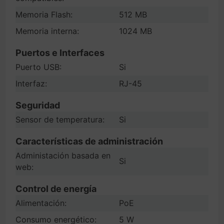
Memoria Flash:
512 MB
Memoria interna:
1024 MB
Puertos e Interfaces
Puerto USB:
Si
Interfaz:
RJ-45
Seguridad
Sensor de temperatura:
Si
Características de administración
Administación basada en
Si
web:
Control de energía
Alimentación:
PoE
Consumo energético:
5 W