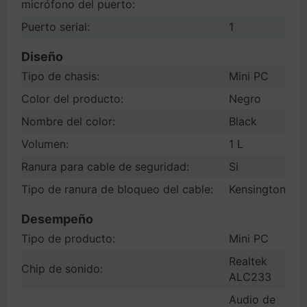
micrófono del puerto:
Puerto serial:
1
Diseño
Tipo de chasis:
Mini PC
Color del producto:
Negro
Nombre del color:
Black
Volumen:
1 L
Ranura para cable de seguridad:
Si
Tipo de ranura de bloqueo del cable:
Kensington
Desempeño
Tipo de producto:
Mini PC
Realtek
Chip de sonido:
ALC233
Audio de