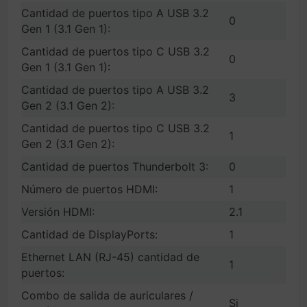
Cantidad de puertos tipo A USB 3.2
0
Gen 1 (3.1 Gen 1):
Cantidad de puertos tipo C USB 3.2
0
Gen 1 (3.1 Gen 1):
Cantidad de puertos tipo A USB 3.2
3
Gen 2 (3.1 Gen 2):
Cantidad de puertos tipo C USB 3.2
1
Gen 2 (3.1 Gen 2):
Cantidad de puertos Thunderbolt 3:
0
Número de puertos HDMI:
1
Versión HDMI:
2.1
Cantidad de DisplayPorts:
1
Ethernet LAN (RJ-45) cantidad de
1
puertos:
Combo de salida de auriculares /
Si