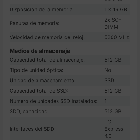
Disposición de la memoria:
1 x 16 GB
2x SO-
Ranuras de memoria:
DIMM
Velocidad de memoria del reloj:
5200 MHz
Medios de almacenaje
Capacidad total de almacenaje:
512 GB
Tipo de unidad óptica:
No
Unidad de almacenamiento:
SSD
Capacidad total de SSD:
512 GB
Número de unidades SSD instalados:
1
SDD, capacidad:
512 GB
PCI
Interfaces del SDD:
Express
4.0