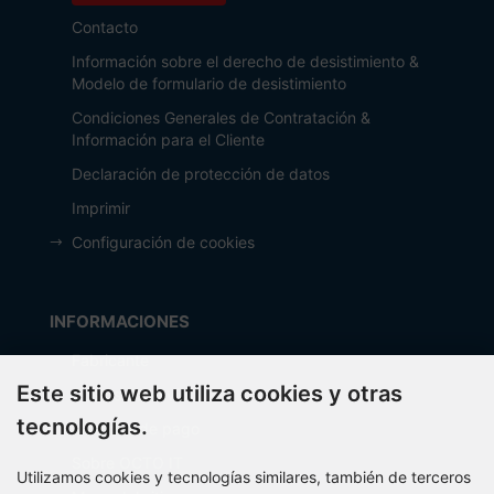
Contacto
Información sobre el derecho de desistimiento &
Modelo de formulario de desistimiento
Condiciones Generales de Contratación &
Información para el Cliente
Declaración de protección de datos
Imprimir
Configuración de cookies
INFORMACIONES
Fabricante
Este sitio web utiliza cookies y otras
Costos de envío
tecnologías.
Métodos de pago
Sobre OCTO IT
Utilizamos cookies y tecnologías similares, también de terceros