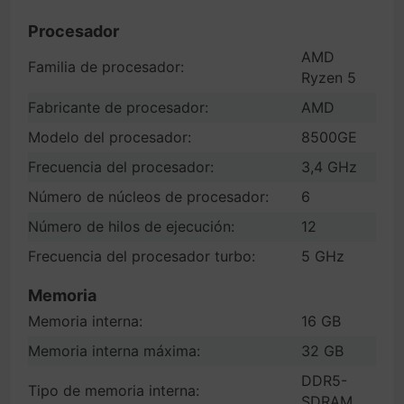
Procesador
AMD
Familia de procesador:
Ryzen 5
Fabricante de procesador:
AMD
Modelo del procesador:
8500GE
Frecuencia del procesador:
3,4 GHz
Número de núcleos de procesador:
6
Número de hilos de ejecución:
12
Frecuencia del procesador turbo:
5 GHz
Memoria
Memoria interna:
16 GB
Memoria interna máxima:
32 GB
DDR5-
Tipo de memoria interna:
SDRAM