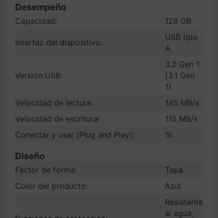
Desempeño
Capacidad:
128 GB
USB tipo
Interfaz del dispositivo:
A
3.2 Gen 1
Versión USB:
(3.1 Gen
1)
Velocidad de lectura:
145 MB/s
Velocidad de escritura:
115 MB/s
Conectar y usar (Plug and Play):
Si
Diseño
Factor de forma:
Tapa
Color del producto:
Azul
Resistente
al agua,