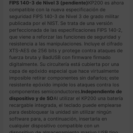
FIPS 140-3 de Nivel 3 (pendiente)
KP200 es ahora
compatible con la nueva especificación de
seguridad FIPS 140-3 de Nivel 3 de grado militar
publicada por el NIST. Se trata de una versión
perfeccionada de las especificaciones FIPS 140-2,
que viene a reforzar las funciones de seguridad y
resistencia a las manipulaciones. Incluye el cifrado
XTS-AES de 256 bits y protege contra ataques de
fuerza bruta y BadUSB con firmware firmado
digitalmente. Su circuitería está cubierta por una
capa de epóxido especial que hace virtualmente
imposible retirar componentes sin dañarlos; este
resistente epóxido impide los ataques contra los
componentes semiconductores.
Independiente de
dispositivo y de SO
Al utilizar el KP200 una batería
recargable integrada, el teclado puede emplearse
para desbloquear la unidad sin utilizar ningún
software para, a continuación, insertarla en
cualquier dispositivo compatible con un
dispositivo de almacenamiento masivo USB tipo