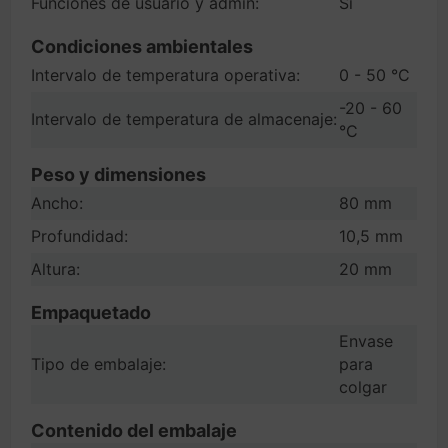
Funciones de usuario y admin:
Si
Condiciones ambientales
Intervalo de temperatura operativa:
0 - 50 °C
-20 - 60
Intervalo de temperatura de almacenaje:
°C
Peso y dimensiones
Ancho:
80 mm
Profundidad:
10,5 mm
Altura:
20 mm
Empaquetado
Envase
Tipo de embalaje:
para
colgar
Contenido del embalaje