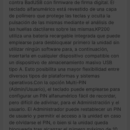
contra BadUSB con firmware de firma digital. El
teclado alfanumérico está revestido de una capa
de polímero que protege las teclas y oculta la
pulsación de las mismas mediante el análisis de
las huellas dactilares sobre las mismas.KP200
utiliza una batería recargable integrada que puede
emplearse para desbloquear primero la unidad sin
utilizar ningún software para, a continuación,
insertarla en cualquier dispositivo compatible con
un dispositivo de almacenamiento masivo USB
tipo A. Esto posibilita una mayor flexibilidad entre
diversos tipos de plataformas y sistemas
operativos.Con la opción Multi-PIN
(Admin/Usuario), el teclado puede emplearse para
configurar un PIN alfanumérico fácil de recordar,
pero difícil de adivinar, para el Administración y el
usuario. El Administrador puede restablecer un PIN
de usuario y permitir el acceso a la unidad en caso
de olvidarse el PIN, o bien si la unidad queda
bloqueada tras alcanzar el número máximo de 10