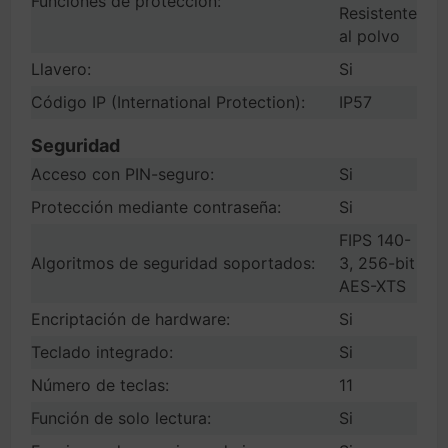
Funciones de protección:
Resistente
al polvo
Llavero:
Si
Código IP (International Protection):
IP57
Seguridad
Acceso con PIN-seguro:
Si
Protección mediante contraseña:
Si
FIPS 140-
Algoritmos de seguridad soportados:
3, 256-bit
AES-XTS
Encriptación de hardware:
Si
Teclado integrado:
Si
Número de teclas:
11
Función de solo lectura:
Si