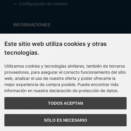
Configuración de cookies
INFORMACIONES
Fabricante
Este sitio web utiliza cookies y otras
Costos de envío
tecnologías.
Métodos de pago
Sobre OCTO IT
Utilizamos cookies y tecnologías similares, también de terceros
Mapa del sitio
proveedores, para asegurar el correcto funcionamiento del sitio
web, analizar el uso de nuestra oferta y poder ofrecerte la
mejor experiencia de compra posible. Puede encontrar más
información en nuestra declaración de protección de datos.
PARTNER
TODOS ACEPTAN
SÓLO ES NECESARIO