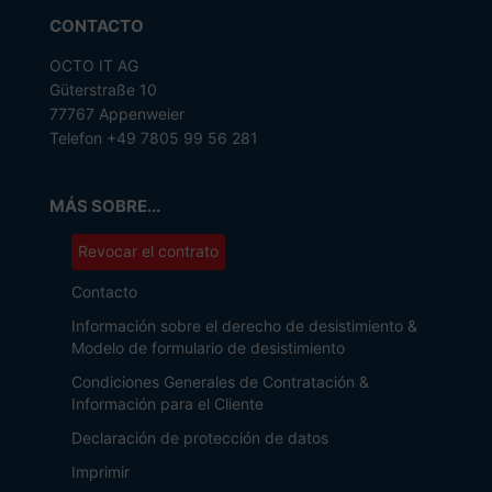
CONTACTO
OCTO IT AG
Güterstraße 10
77767 Appenweier
Telefon +49 7805 99 56 281
MÁS SOBRE...
Revocar el contrato
Contacto
Información sobre el derecho de desistimiento &
Modelo de formulario de desistimiento
Condiciones Generales de Contratación &
Información para el Cliente
Declaración de protección de datos
Imprimir