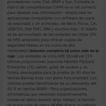
proveedores como Dell, IBM® y Sun. Consulte la
matriz de compatibilidad DAPR en el riel correcto
para obtener más información.- Amplia lista de
aplicaciones compatibles con software de copia
de seguridad y de archivado, de Micro Focus, CA,
VERITAS, Dell EMC, IBM y muchos más.- El diseño
se ha aprovechado de las unidades de cintas LTO
de HPE anteriores para ofrecer copias de
seguridad fiables en los ciclos de alto
rendimiento.
Solución completa tal como sale de la
caja
- Las unidades de cinta HPE StoreEver LTO
Ultrium proporcionan soportes Hewlett Packard
Enterprise LTO, cables, guías de usuario y un
folleto descargable para la prueba de 60 días de
Veritas Backup Exec con plena funcionalidad. Los
clientes pueden beneficiarse de un descuento del
50 % en Veritas MSRP.- Para organizaciones
informáticas que necesiten imperativamente
conservar datos durante largo tiempo, la función
de protección de datos WORM ofrece un método