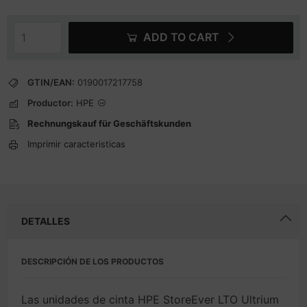
ADD TO CART
GTIN/EAN:
0190017217758
Productor:
HPE
Rechnungskauf für Geschäftskunden
Imprimir caracteristicas
DETALLES
DESCRIPCIÓN DE LOS PRODUCTOS
Las unidades de cinta HPE StoreEver LTO Ultrium