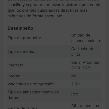
sencillo y seguro de archivar registros que permite
que los clientes cumplan las directivas más
exigentes de forma asequible.
Desempeño
Unidad de
Tipo de producto:
almacenamiento
Cartucho de
Tipo de medio:
cinta
Serial Attached
Interfaz:
SCSI (SAS)
Interno:
No
Velocidad de compresión:
2.5:1
Tipo de almacenamiento de
LTO
datos:
Altura mediana
Factor de forma: