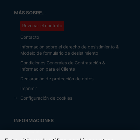
MÁS SOBRE...
Revocar el contrato
Contacto
Información sobre el derecho de desistimiento &
Modelo de formulario de desistimiento
Condiciones Generales de Contratación &
Información para el Cliente
Declaración de protección de datos
Imprimir
Configuración de cookies
INFORMACIONES
Fabricante