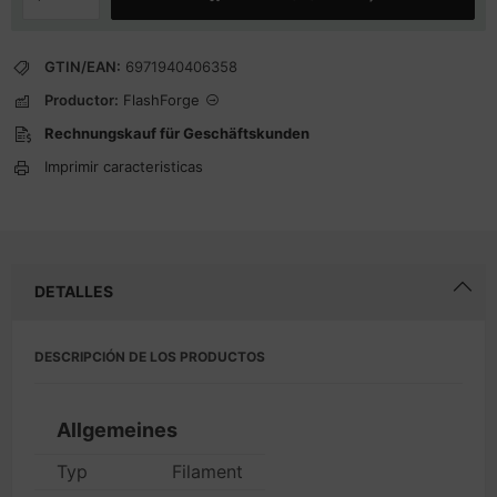
GTIN/EAN:
6971940406358
Productor:
FlashForge
Rechnungskauf für Geschäftskunden
Imprimir caracteristicas
DETALLES
DESCRIPCIÓN DE LOS PRODUCTOS
Allgemeines
Typ
Filament