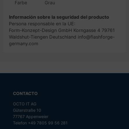
Farbe
Grau
Información sobre la seguridad del producto
Persona responsable en la UE:
Form-Konzept-Design GmbH Korngasse 4 79761
Waldshut-Tiengen Deutschland info@flashforge-
germany.com
CONTACTO
OCTO IT AG
Güterstraße 10
77767 Appenweier
Telefon +49 7805 99 56 281