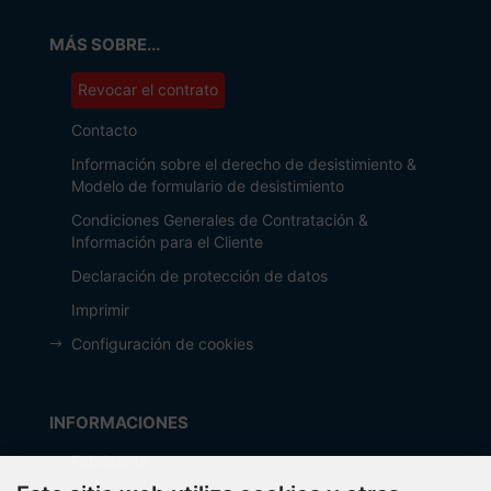
MÁS SOBRE...
Revocar el contrato
Contacto
Información sobre el derecho de desistimiento &
Modelo de formulario de desistimiento
Condiciones Generales de Contratación &
Información para el Cliente
Declaración de protección de datos
Imprimir
Configuración de cookies
INFORMACIONES
Fabricante