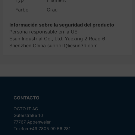
Typ
Filament
Farbe
Grau
Información sobre la seguridad del producto
Persona responsable en la UE:
Esun Industrial Co., Ltd. Yuexing 2 Road 6
Shenzhen China support@esun3d.com
CONTACTO
OCTO IT AG
Güterstraße 10
77767 Appenweier
Telefon +49 7805 99 56 281