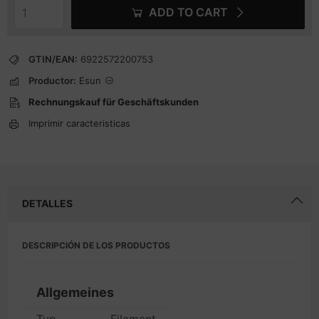
ADD TO CART
GTIN/EAN:
6922572200753
Productor:
Esun
Rechnungskauf für Geschäftskunden
Imprimir caracteristicas
DETALLES
DESCRIPCIÓN DE LOS PRODUCTOS
Allgemeines