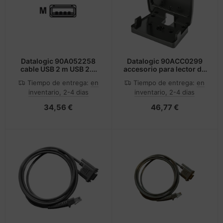
Datalogic 90A052258
Datalogic 90ACC0299
cable USB 2 m USB 2.0
accesorio para lector de
USB A Negro
código de barras
Tiempo de entrega:
en
Tiempo de entrega:
en
inventario, 2-4 dias
inventario, 2-4 dias
34,56 €
46,77 €