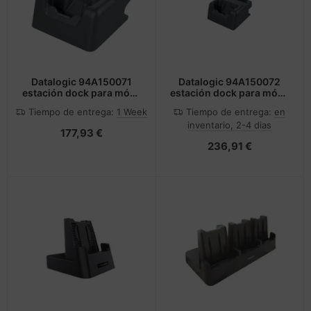
Datalogic 94A150071
Datalogic 94A150072
estación dock para móvil
estación dock para móvil
PDA Negro
PDA Negro
Tiempo de entrega:
1 Week
Tiempo de entrega:
en
inventario, 2-4 dias
177,93 €
236,91 €