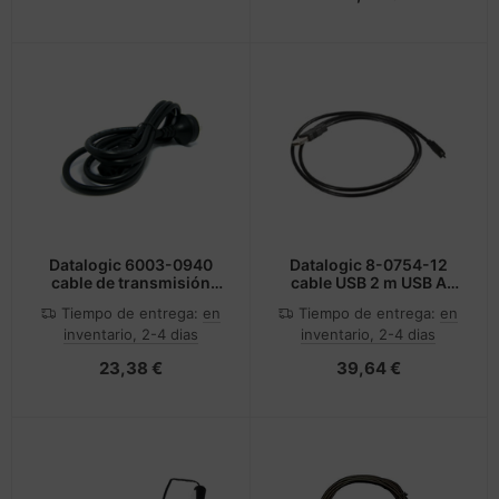
Datalogic 6003-0940
Datalogic 8-0754-12
cable de transmisión
cable USB 2 m USB A
CEE7/7 C13 acoplador
Negro
Tiempo de entrega:
en
Tiempo de entrega:
en
inventario, 2-4 dias
inventario, 2-4 dias
23,38 €
39,64 €