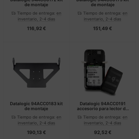
de montaje
de montaje
Tiempo de entrega:
en
Tiempo de entrega:
en
inventario, 2-4 dias
inventario, 2-4 dias
116,92 €
151,49 €
Datalogic 94ACC0183 kit
Datalogic 94ACC0191
de montaje
accesorio para lector de
código de barras Batería
Tiempo de entrega:
en
Tiempo de entrega:
en
inventario, 2-4 dias
inventario, 2-4 dias
190,13 €
92,52 €