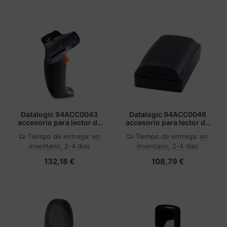
Datalogic 94ACC0043
Datalogic 94ACC0046
accesorio para lector de
accesorio para lector de
código de barras
código de barras
Tiempo de entrega:
en
Tiempo de entrega:
en
inventario, 2-4 dias
inventario, 2-4 dias
132,18 €
108,79 €