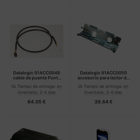
Datalogic 91ACC0049
Datalogic 91ACC0050
cable de puente Punta
accesorio para lector de
sólida
código de barras
Tiempo de entrega:
en
Tiempo de entrega:
en
inventario, 2-4 dias
inventario, 2-4 dias
64,05 €
39,64 €