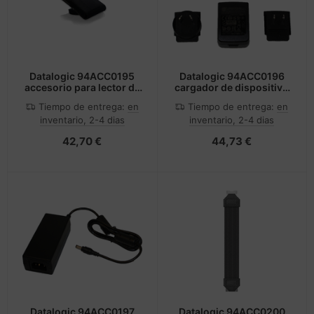
Datalogic 94ACC0195
Datalogic 94ACC0196
accesorio para lector de
cargador de dispositivo
código de barras Funda
móvil Negro Interior
Tiempo de entrega:
en
Tiempo de entrega:
en
inventario, 2-4 dias
inventario, 2-4 dias
42,70 €
44,73 €
Datalogic 94ACC0197
Datalogic 94ACC0200