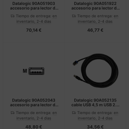
Datalogic 90A051903
Datalogic 90A051922
accesorio para lector de
accesorio para lector de
código de barras
código de barras
Tiempo de entrega:
en
Tiempo de entrega:
en
inventario, 2-4 dias
inventario, 2-4 dias
70,14 €
46,77 €
Datalogic 90A052043
Datalogic 90A052135
accesorio para lector de
cable USB 4,5 m USB 2.0
código de barras
USB A RJ-45 Negro
Tiempo de entrega:
en
Tiempo de entrega:
en
inventario, 2-4 dias
inventario, 2-4 dias
48,80 €
34,56 €