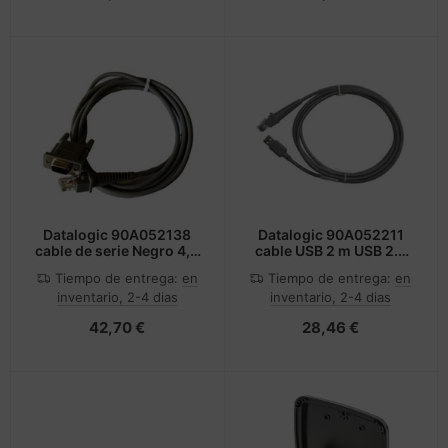
Datalogic 90A052138
Datalogic 90A052211
cable de serie Negro 4,5
cable USB 2 m USB 2.0
m RS-232
USB A Gris
Tiempo de entrega:
en
Tiempo de entrega:
en
inventario, 2-4 dias
inventario, 2-4 dias
42,70 €
28,46 €