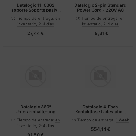
Datalogic 11-0362
Datalogic 2-pin Standard
soporte Soporte pasivo
Power Cord - 220V AC
Gris
Tiempo de entrega:
en
Tiempo de entrega:
en
inventario, 2-4 dias
inventario, 2-4 dias
27,44 €
19,31 €
Datalogic 360°
Datalogic 4-Fach
Unterarmhalterung
Kontaktlose Ladestation
weiss HC
Tiempo de entrega:
en
Tiempo de entrega:
1 Week
inventario, 2-4 dias
554,14 €
91,50 €