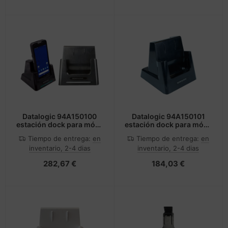
Datalogic 94A150100
Datalogic 94A150101
estación dock para móvil
estación dock para móvil
PDA Negro
PDA Blanco
Tiempo de entrega:
en
Tiempo de entrega:
en
inventario, 2-4 dias
inventario, 2-4 dias
282,67 €
184,03 €