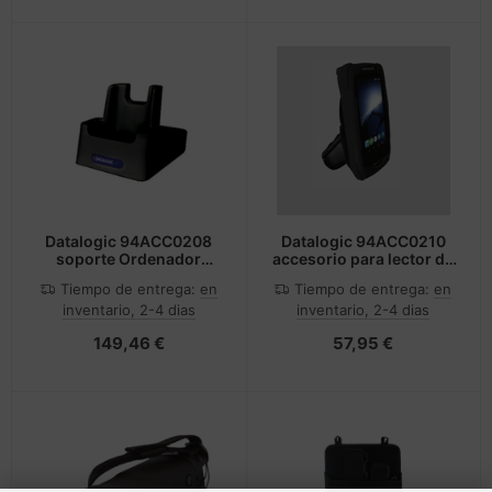
Datalogic 94ACC0208
Datalogic 94ACC0210
soporte Ordenador
accesorio para lector de
portátil Negro
código de barras
Tiempo de entrega:
en
Tiempo de entrega:
en
inventario, 2-4 dias
inventario, 2-4 dias
149,46 €
57,95 €