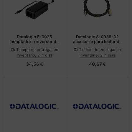
Datalogic 8-0935
Datalogic 8-0938-02
adaptador e inversor de
accesorio para lector de
corriente Interior Negro
código de barras
Tiempo de entrega:
en
Tiempo de entrega:
en
inventario, 2-4 dias
inventario, 2-4 dias
34,56 €
40,67 €