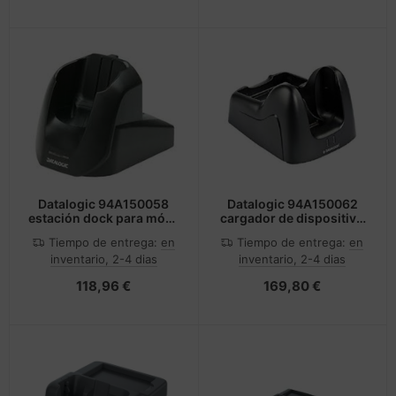
Datalogic 94A150058
Datalogic 94A150062
estación dock para móvil
cargador de dispositivo
PDA Negro
móvil Negro Interior
Tiempo de entrega:
en
Tiempo de entrega:
en
inventario, 2-4 dias
inventario, 2-4 dias
118,96 €
169,80 €