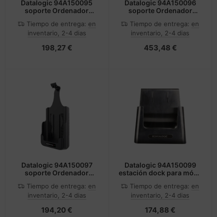
Datalogic 94A150095
Datalogic 94A150096
soporte Ordenador
soporte Ordenador
portátil Negro
portátil Negro
Tiempo de entrega:
en
Tiempo de entrega:
en
inventario, 2-4 dias
inventario, 2-4 dias
198,27 €
453,48 €
Datalogic 94A150097
Datalogic 94A150099
soporte Ordenador
estación dock para móvil
portátil Negro
PDA Negro
Tiempo de entrega:
en
Tiempo de entrega:
en
inventario, 2-4 dias
inventario, 2-4 dias
194,20 €
174,88 €