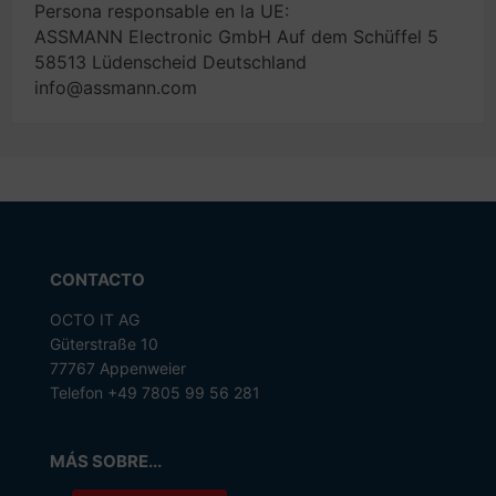
Persona responsable en la UE:
ASSMANN Electronic GmbH Auf dem Schüffel 5
58513 Lüdenscheid Deutschland
info@assmann.com
CONTACTO
OCTO IT AG
Güterstraße 10
77767 Appenweier
Telefon +49 7805 99 56 281
MÁS SOBRE...