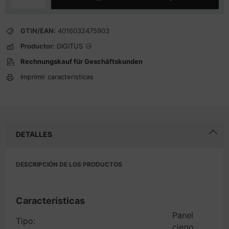
GTIN/EAN:
4016032475903
Productor:
DIGITUS
Rechnungskauf für Geschäftskunden
Imprimir caracteristicas
DETALLES
DESCRIPCIÓN DE LOS PRODUCTOS
Características
Panel
Tipo:
ciego