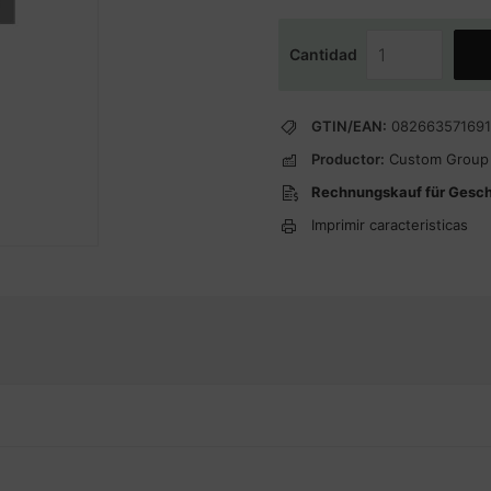
Cantidad
GTIN/EAN:
08266357169
Productor:
Custom Group
Rechnungskauf für Gesc
Imprimir caracteristicas