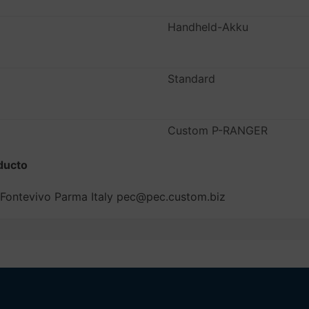
Handheld-Akku
Standard
Custom P-RANGER
ducto
 Fontevivo Parma Italy pec@pec.custom.biz