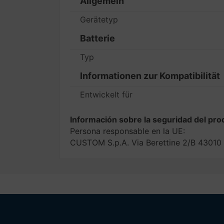
Allgemein
Gerätetyp
Batterie
Typ
Informationen zur Kompatibilität
Entwickelt für
Información sobre la seguridad del pro
Persona responsable en la UE:
CUSTOM S.p.A. Via Berettine 2/B 43010