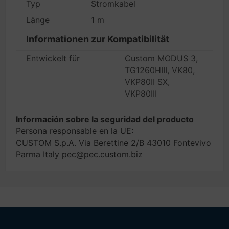
Typ
Stromkabel
Länge
1 m
Informationen zur Kompatibilität
Entwickelt für
Custom MODUS 3,
TG1260HIII, VK80,
VKP80II SX,
VKP80III
Información sobre la seguridad del producto
Persona responsable en la UE:
CUSTOM S.p.A. Via Berettine 2/B 43010 Fontevivo
Parma Italy pec@pec.custom.biz