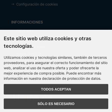
Configuración de cookies
INFORMACIONES
Fabricante
Este sitio web utiliza cookies y otras
Costos de envío
tecnologías.
Métodos de pago
Sobre OCTO IT
Utilizamos cookies y tecnologías similares, también de terceros
Mapa del sitio
proveedores, para asegurar el correcto funcionamiento del sitio
web, analizar el uso de nuestra oferta y poder ofrecerte la
mejor experiencia de compra posible. Puede encontrar más
información en nuestra declaración de protección de datos.
PARTNER
TODOS ACEPTAN
SÓLO ES NECESARIO