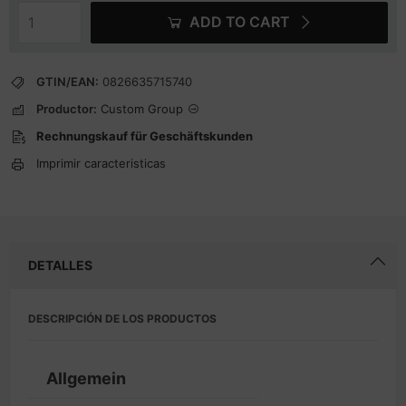
ADD TO CART
GTIN/EAN:
0826635715740
Productor:
Custom Group
Rechnungskauf für Geschäftskunden
Imprimir caracteristicas
DETALLES
DESCRIPCIÓN DE LOS PRODUCTOS
Allgemein