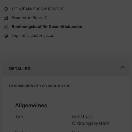
GTIN/EAN:
9003261920705
Productor:
Bene
Rechnungskauf für Geschäftskunden
Imprimir caracteristicas
DETALLES
DESCRIPCIÓN DE LOS PRODUCTOS
Allgemeines
Typ
Sonstiges
Ordnungssystem