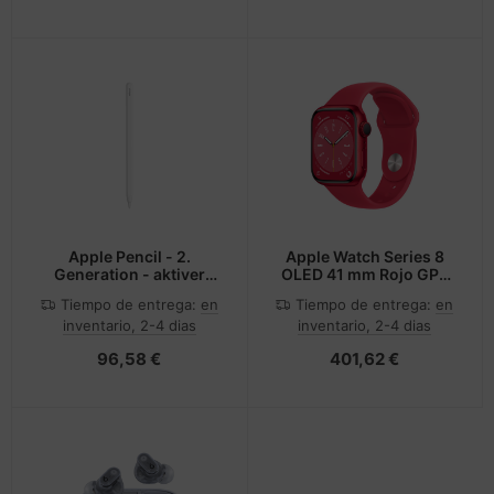
Apple Pencil - 2.
Apple Watch Series 8
Generation - aktiver
OLED 41 mm Rojo GPS
Stylus
(satélite)
Tiempo de entrega:
en
Tiempo de entrega:
en
inventario, 2-4 dias
inventario, 2-4 dias
96,58 €
401,62 €