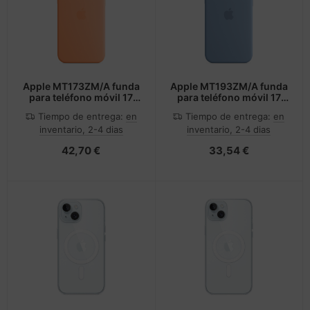
Apple MT173ZM/A funda
Apple MT193ZM/A funda
para teléfono móvil 17
para teléfono móvil 17
cm (6.7") Naranja
cm (6.7") Azul
Tiempo de entrega:
en
Tiempo de entrega:
en
inventario, 2-4 dias
inventario, 2-4 dias
42,70 €
33,54 €