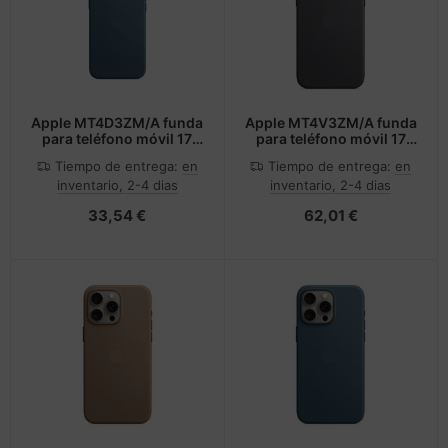
Apple MT4D3ZM/A funda
Apple MT4V3ZM/A funda
para teléfono móvil 17
para teléfono móvil 17
cm (6.7") Azul
cm (6.7") Gris
Tiempo de entrega:
en
Tiempo de entrega:
en
inventario, 2-4 dias
inventario, 2-4 dias
33,54 €
62,01 €