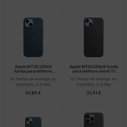
Apple MT3G3ZM/A
Apple MT423ZM/A funda
funda para teléfono
para teléfono móvil 17
móvil 15,5 cm (6.1") Azul
cm (6.7") Negro
Tiempo de entrega:
en
Tiempo de entrega:
en
inventario, 2-4 dias
inventario, 2-4 dias
51,85 €
31,51 €