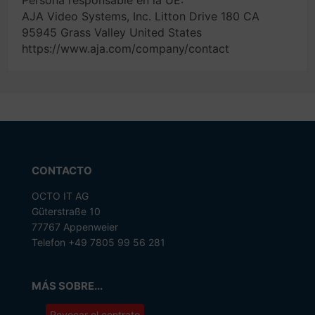
Persona responsable en la UE:
AJA Video Systems, Inc. Litton Drive 180 CA
95945 Grass Valley United States
https://www.aja.com/company/contact
CONTACTO
OCTO IT AG
Güterstraße 10
77767 Appenweier
Telefon +49 7805 99 56 281
MÁS SOBRE...
Revocar el contrato