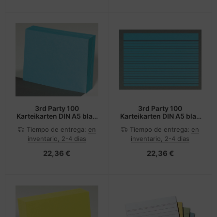
3rd Party 100
3rd Party 100
Karteikarten DIN A5 blau
Karteikarten DIN A5 blau
blanko
liniert
Tiempo de entrega:
en
Tiempo de entrega:
en
inventario, 2-4 dias
inventario, 2-4 dias
22,36 €
22,36 €