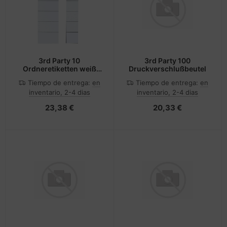
3rd Party 10
3rd Party 100
Ordneretiketten weiß
Druckverschlußbeutel
fuer 8.0 cm rückenbreite
Tiempo de entrega:
en
Tiempo de entrega:
en
inventario, 2-4 dias
inventario, 2-4 dias
23,38 €
20,33 €