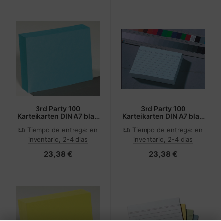
3rd Party 100
3rd Party 100
Karteikarten DIN A7 blau
Karteikarten DIN A7 blau
blanko
liniert
Tiempo de entrega:
en
Tiempo de entrega:
en
inventario, 2-4 dias
inventario, 2-4 dias
23,38 €
23,38 €