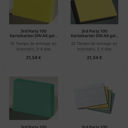
3rd Party 100
3rd Party 100
Karteikarten DIN A6 gelb
Karteikarten DIN A6 gelb
blanko
liniert
Tiempo de entrega:
en
Tiempo de entrega:
en
inventario, 2-4 dias
inventario, 2-4 dias
21,34 €
21,34 €
3rd Party 100
3rd Party 100