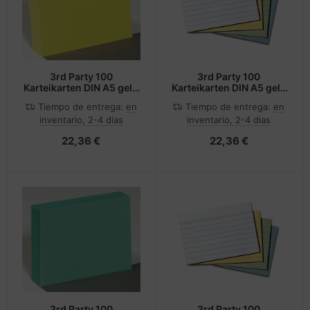
3rd Party 100
3rd Party 100
Karteikarten DIN A5 gelb
Karteikarten DIN A5 gelb
blanko
liniert
Tiempo de entrega:
en
Tiempo de entrega:
en
inventario, 2-4 dias
inventario, 2-4 dias
22,36 €
22,36 €
3rd Party 100
3rd Party 100