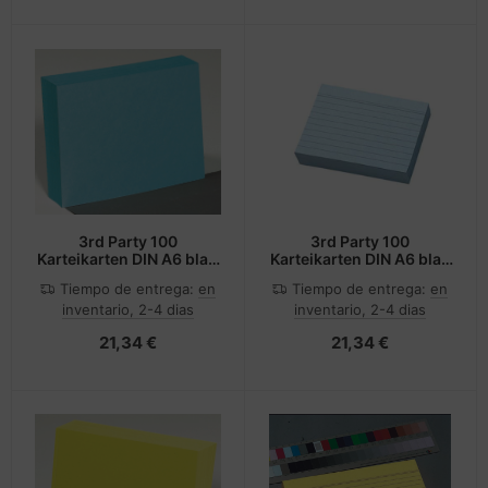
3rd Party 100
3rd Party 100
Karteikarten DIN A6 blau
Karteikarten DIN A6 blau
blanko
liniert
Tiempo de entrega:
en
Tiempo de entrega:
en
inventario, 2-4 dias
inventario, 2-4 dias
21,34 €
21,34 €