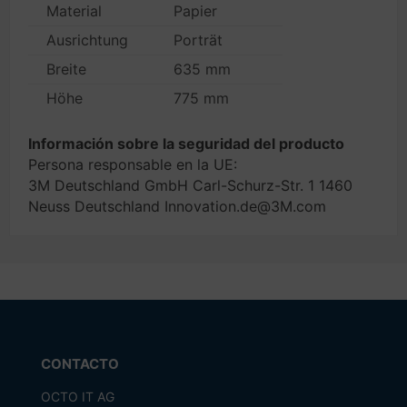
Material
Papier
Ausrichtung
Porträt
Breite
635 mm
Höhe
775 mm
Información sobre la seguridad del producto
Persona responsable en la UE:
3M Deutschland GmbH Carl-Schurz-Str. 1 1460
Neuss Deutschland Innovation.de@3M.com
CONTACTO
OCTO IT AG