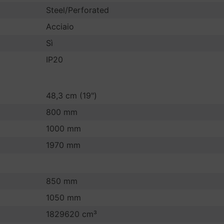
Steel/Perforated
Acciaio
Sì
IP20
48,3 cm (19")
800 mm
1000 mm
1970 mm
850 mm
1050 mm
1829620 cm³