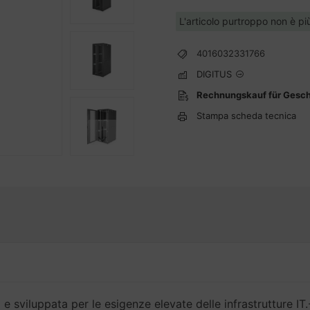
L'articolo purtroppo non è pi
4016032331766
DIGITUS
Rechnungskauf für Gesc
Stampa scheda tecnica
 sviluppata per le esigenze elevate delle infrastrutture IT.