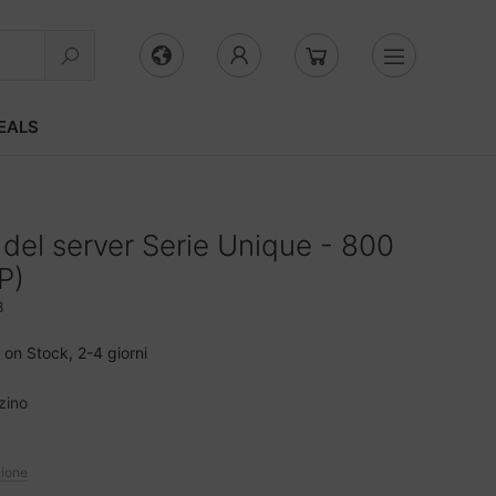
EALS
 del server Serie Unique - 800
P)
B
on Stock, 2-4 giorni
zino
zione