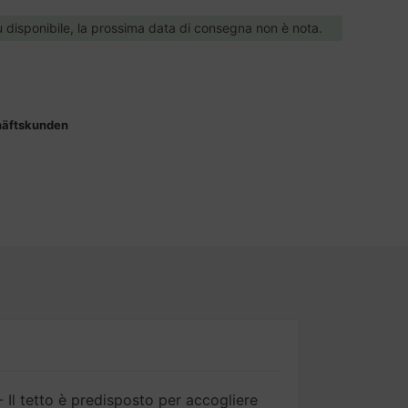
ù disponibile, la prossima data di consegna non è nota.
häftskunden
- Il tetto è predisposto per accogliere