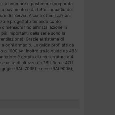
porta anteriore e posteriore (preparata
 a pavimento e da tettoL'armadio del
ure del server. Alcune ottimizzazioni
lizzo e progettato tenendo conto
 dimensioni fino all'installazione in
 più importanti della serie sono la
entilazione). Grazie al sistema di
so a ogni armadio. Le guide profilate da
 a 1000 Kg. Inoltre tra le guide da 483
anteriore è dotata di una serratura a 4
erse unità di altezza da 26U fino a 47U
 grigio (RAL 7035) e nero (RAL9005);