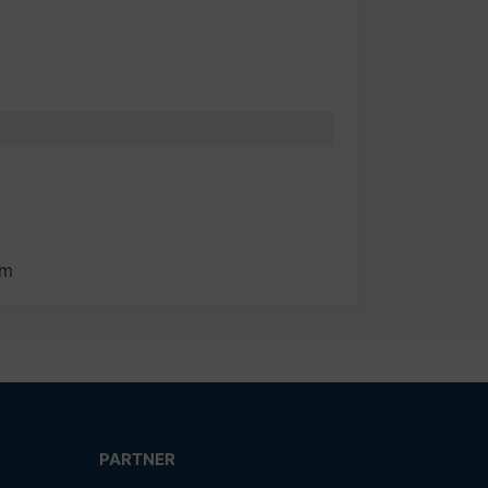
om
PARTNER