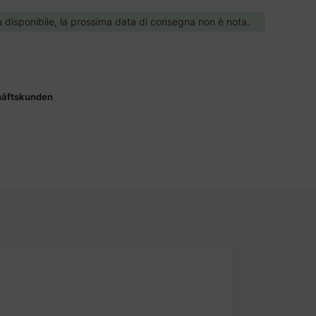
ù disponibile, la prossima data di consegna non è nota.
häftskunden