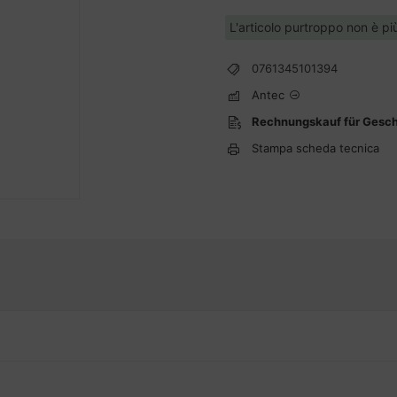
L'articolo purtroppo non è pi
0761345101394
Antec
Rechnungskauf für Gesc
Stampa scheda tecnica